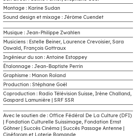
Montage : Karine Sudan
Sound design et mixage : Jérôme Cuendet
Musique : Jean-Philippe Zwahlen
Musiciens : Estelle Beiner, Laurence Crevoisier, Sara
Oswald, François Gottraux
Ingénieur du son : Antoine Estoppey
Étalonnage : Jean-Baptiste Perrin
Graphisme : Manon Roland
Production : Stéphane Goël
Coproduction : Radio Télévision Suisse, Irène Challand,
Gaspard Lamunière | SRF SSR
Avec le soutien de : Office Fédéral De La Culture (DFI)
| Fondation Culturelle Suissimage, Fondation Ernst
Göhner | Succès Cinéma | Succès Passage Antenne |
Cinéforom et Loterie Romande