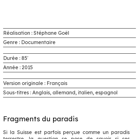
Réalisation : Stéphane Goël
Genre : Documentaire
Durée : 85′
Année : 2015
Version originale : Français
Sous-titres : Anglais, allemand, italien, espagnol
Fragments du paradis
Si la Suisse est parfois perçue comme un paradis
terrestre, la question se pose de savoir si ses