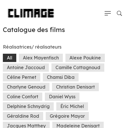
Catalogue des films
Réalisatrices/ réalisateurs
All
Alex Mayenfisch
Alexe Poukine
Antoine Jaccoud
Camille Cottagnoud
Céline Pernet
Chamsi Diba
Charlyne Genoud
Christian Denisart
Coline Confort
Daniel Wyss
Delphine Schnydrig
Éric Michel
Géraldine Rod
Grégoire Mayor
Jacques Matthey
Madeleine Denisart