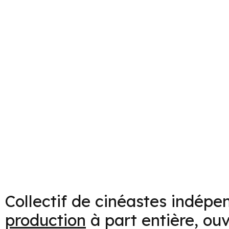
Collectif de cinéastes indépen
production
à part entière, ou