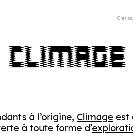
Clima
dants à l’origine,
Climage
est 
verte à toute forme d’
explorati