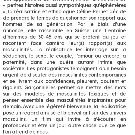
« petites histoires aussi sympathiques qu’éphémères
», la réalisatrice et ethnologue Céline Pernet décide
de prendre le temps de questionner son rapport aux
hommes de sa génération. Par le biais d’une
annonce, elle rassemble en Suisse une trentaine
d’hommes de 30-45 ans qui se prêtent au jeu et
racontent face caméra leur(s) rapport(s) aux
masculinités. La réalisatrice les interroge sur la
séduction, le sexe, le couple, l’amour ou encore la
paternité, dans une quête autant intime que
sociétale. Les protagonistes témoignent d’un besoin
urgent de discuter des masculinités contemporaines
et se livrent aux confidences, pleurent, doutent et
rigolent. Garçonnières permet de mettre des mots
sur des modèles de masculinités toxiques et de
penser ensemble des masculinités inspirantes pour
demain. Avec une légèreté bienvenue, la réalisatrice
pose un regard amusé et bienveillant sur des univers
masculins. Un film qui invite à s’écouter en
profondeur et être un jour autre chose que ce que
l’on attend de nous.