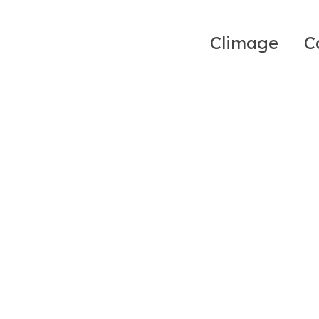
Climage
C