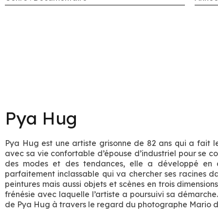
Pya Hug
Pya Hug est une artiste grisonne de 82 ans qui a fait l
avec sa vie confortable d’épouse d’industriel pour se co
des modes et des tendances, elle a développé en a
parfaitement inclassable qui va chercher ses racines da
peintures mais aussi objets et scènes en trois dimension
frénésie avec laquelle l’artiste a poursuivi sa démarch
de Pya Hug à travers le regard du photographe Mario d