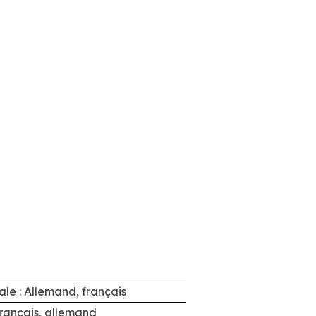
ale : Allemand, français
 Français, allemand