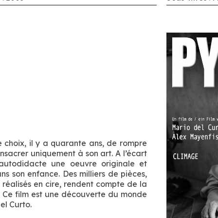
e choix, il y a quarante ans, de rompre
nsacrer uniquement à son art. A l’écart
utodidacte une oeuvre originale et
ns son enfance. Des milliers de pièces,
s réalisés en cire, rendent compte de la
e. Ce film est une découverte du monde
el Curto.