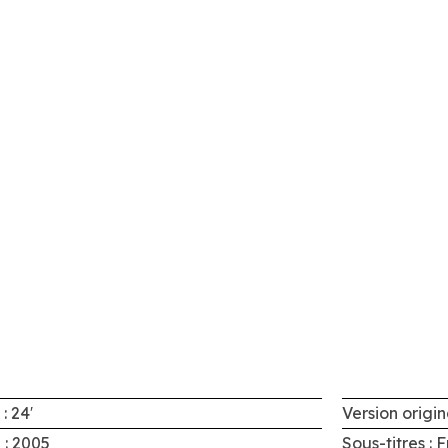
: 24′
Version origin
 : 2005
Sous-titres :