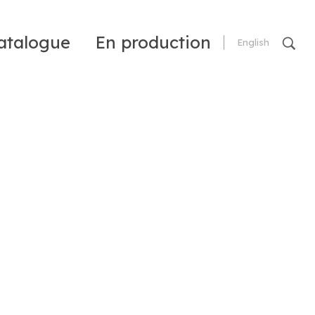
atalogue
En production
English