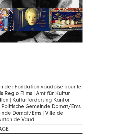
en de : Fondation vaudoise pour le
s Regio Films | Amt für Kultur
len | Kulturförderung Kanton
 Politische Gemeinde Domat/Ems
inde Domat/Ems | Ville de
anton de Vaud
AGE