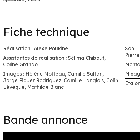
Fiche technique
Réalisation : Alexe Poukine
Son :
Pierre
Assistantes de réalisation : Sélima Chibout,
Coline Grando
Monta
Images : Hélène Motteau, Camille Sultan,
Mixag
Jorge Piquer Rodriguez, Camille Langlois, Colin
Etalo
Lévèque, Mathilde Blanc
Bande annonce