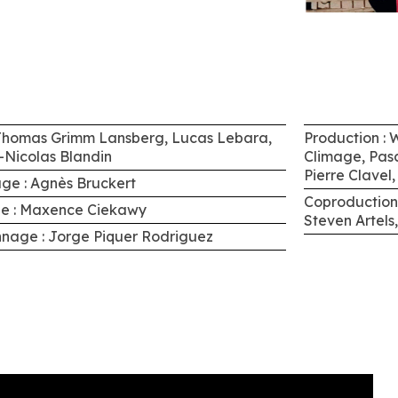
 Thomas Grimm Lansberg, Lucas Lebara,
Production : 
-Nicolas Blandin
Climage, Pasc
Pierre Clavel
ge : Agnès Bruckert
Coproduction 
e : Maxence Ciekawy
Steven Artels
nnage : Jorge Piquer Rodriguez