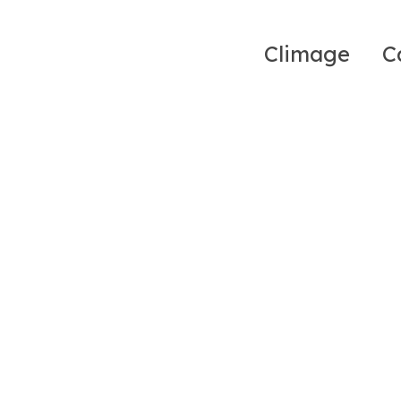
Climage
C