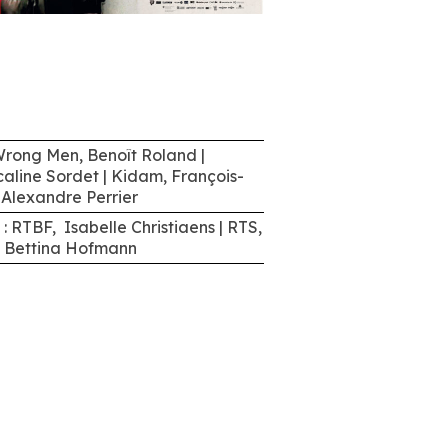
Wrong Men, Benoît Roland |
aline Sordet | Kidam, François-
, Alexandre Perrier
: RTBF, Isabelle Christiaens
|
RTS,
, Bettina Hofmann