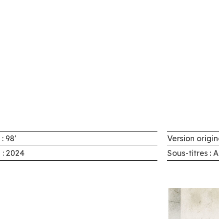
: 98′
Version origin
 : 2024
Sous-titres : 