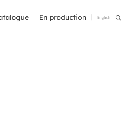
atalogue
En production
English