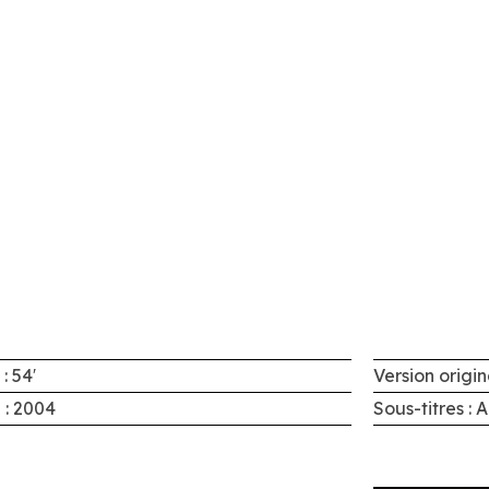
: 54′
Version origin
 : 2004
Sous-titres : 