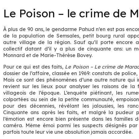
Le Poison – le crime de 
À plus de 90 ans, le gendarme Pahud n’en est pas encore 
de la population de Semsales, petit bourg rural ap
autre village de la région. Sauf qu’il porte encore 
collectif datant d’il y a plus de cinquante ans: un m
Monnard et de Marie-Thérèse Bovey.
Pour ce qui est des faits,
Le Poison – Le crime de Mara
dossier de l’affaire, classée en 1969: constats de polic
Mais ce sont des phénomènes d’une autre nature qui i
revient sur les lieux pour analyser les raisons de la 
villageois de l’époque. L’enquête piétinant, les rume
colportées au sein de la petite communauté, empoisonn
pour des décennies, révélant les jalousies, les ranc
Cinquante ans après les faits, et malgré la pudeur
l’émotion est encore bien présente dans les familles d
caméra. Même émoi parmi les suspects désignés par la
parfois toute leur vie une absolution jamais accordée.