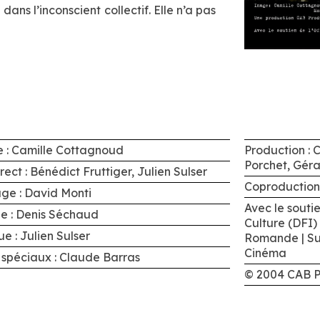
ans l’inconscient collectif. Elle n’a pas
 : Camille Cottagnoud
Production : 
Porchet, Gér
rect : Bénédict Fruttiger, Julien Sulser
Coproduction 
ge : David Monti
Avec le souti
e : Denis Séchaud
Culture (DFI)
e : Julien Sulser
Romande | Su
Cinéma
 spéciaux : Claude Barras
© 2004 CAB