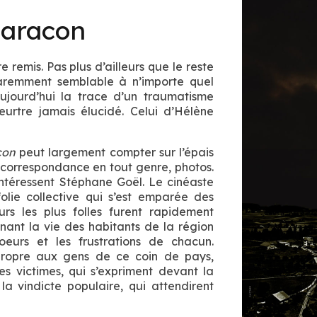
Maracon
remis. Pas plus d’ailleurs que le reste
paremment semblable à n’importe quel
aujourd’hui la trace d’un traumatisme
eurtre jamais élucidé. Celui d’Hélène
con
peut largement compter sur l’épais
e, correspondance en tout genre, photos.
ntéressent Stéphane Goël. Le cinéaste
folie collective qui s’est emparée des
urs les plus folles furent rapidement
ant la vie des habitants de la région
oeurs et les frustrations de chacun.
 propre aux gens de ce coin de pays,
es victimes, qui s’expriment devant la
 vindicte populaire, qui attendirent