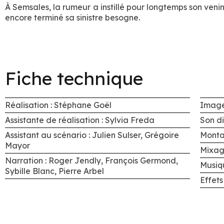
À Semsales, la rumeur a instillé pour longtemps son venin d
encore terminé sa sinistre besogne.
Fiche technique
Réalisation : Stéphane Goël
Image
Assistante de réalisation : Sylvia Freda
Son di
Assistant au scénario : Julien Sulser, Grégoire
Monta
Mayor
Mixag
Narration : Roger Jendly, François Germond,
Musiqu
Sybille Blanc, Pierre Arbel
Effets