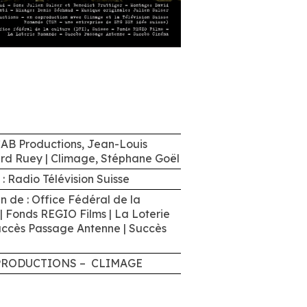
CAB Productions, Jean-Louis
ard Ruey | Climage, Stéphane Goël
: Radio Télévision Suisse
en de : Office Fédéral de la
 | Fonds REGIO Films | La Loterie
ccès Passage Antenne | Succès
 PRODUCTIONS – CLIMAGE