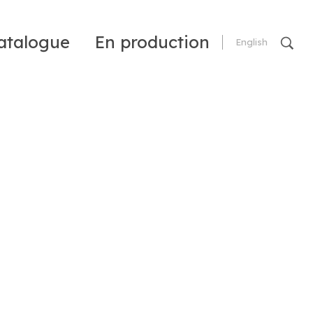
atalogue
En production
English