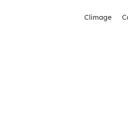
Climage
C